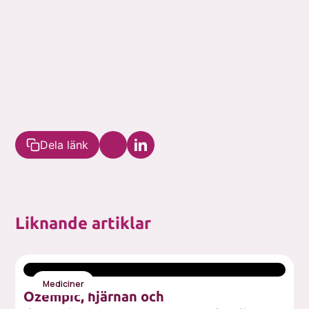
Dela länk
Liknande artiklar
Mediciner
Ozempic, hjärnan och