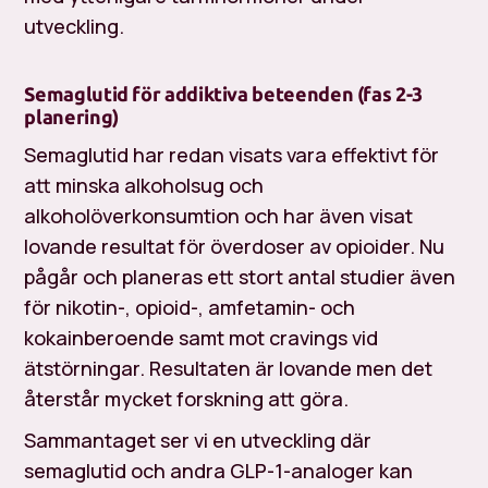
utveckling.
Semaglutid för addiktiva beteenden (fas 2-3
planering)
Semaglutid har redan visats vara effektivt för
att minska alkoholsug och
alkoholöverkonsumtion och har även visat
lovande resultat för överdoser av opioider. Nu
pågår och planeras ett stort antal studier även
för nikotin-, opioid-, amfetamin- och
kokainberoende samt mot cravings vid
ätstörningar. Resultaten är lovande men det
återstår mycket forskning att göra.
Sammantaget ser vi en utveckling där
semaglutid och andra GLP-1-analoger kan