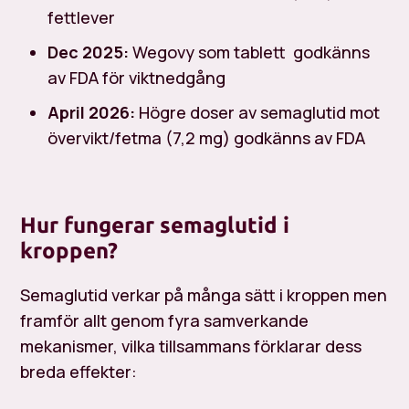
fettlever
Dec 2025:
Wegovy som tablett godkänns
av FDA för viktnedgång
April 2026:
Högre doser av semaglutid mot
övervikt/fetma (7,2 mg) godkänns av FDA
Hur fungerar semaglutid i
kroppen?
Semaglutid verkar på många sätt i kroppen men
framför allt genom fyra samverkande
mekanismer, vilka tillsammans förklarar dess
breda effekter: