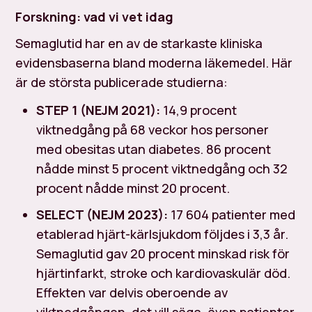
Forskning: vad vi vet idag
Semaglutid har en av de starkaste kliniska
evidensbaserna bland moderna läkemedel. Här
är de största publicerade studierna:
STEP 1 (NEJM 2021):
14,9 procent
viktnedgång på 68 veckor hos personer
med obesitas utan diabetes. 86 procent
nådde minst 5 procent viktnedgång och 32
procent nådde minst 20 procent.
SELECT (NEJM 2023):
17 604 patienter med
etablerad hjärt-kärlsjukdom följdes i 3,3 år.
Semaglutid gav 20 procent minskad risk för
hjärtinfarkt, stroke och kardiovaskulär död.
Effekten var delvis oberoende av