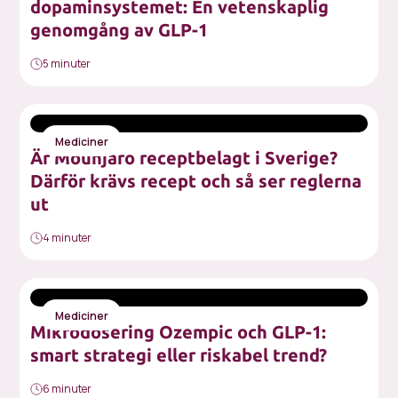
dopaminsystemet: En vetenskaplig
genomgång av GLP-1
5 minuter
Mediciner
Är Mounjaro receptbelagt i Sverige?
Därför krävs recept och så ser reglerna
ut
4 minuter
Mediciner
Mikrodosering Ozempic och GLP-1:
smart strategi eller riskabel trend?
6 minuter