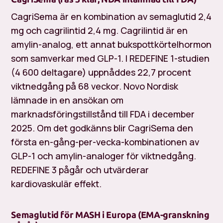
CagriSema är en kombination av semaglutid 2,4
mg och cagrilintid 2,4 mg. Cagrilintid är en
amylin-analog, ett annat bukspottkörtelhormon
som samverkar med GLP-1. I REDEFINE 1-studien
(4 600 deltagare) uppnåddes 22,7 procent
viktnedgång på 68 veckor. Novo Nordisk
lämnade in en ansökan om
marknadsföringstillstånd till FDA i december
2025. Om det godkänns blir CagriSema den
första en-gång-per-vecka-kombinationen av
GLP-1 och amylin-analoger för viktnedgång.
REDEFINE 3 pågår och utvärderar
kardiovaskulär effekt.
Semaglutid för MASH i Europa (EMA-granskning