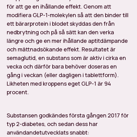
för att ge en ihållande effekt. Genom att
modifiera GLP-1-molekylen så att den binder till
ett bärarprotein i blodet skyddas den från
nedbrytning och på så sätt kan den verka
längre och ge en mer ihållande aptitdämpande
och mättnadsökande effekt. Resultatet är
semaglutid, en substans som är aktiv i cirka en
vecka och därför bara behöver doseras en
gång i veckan (eller dagligen i tablettform).
Likheten med kroppens eget GLP-1 är 94
procent.
Substansen godkändes första gången 2017 för
typ 2-diabetes, och sedan dess har
användandetutvecklats snabbt: