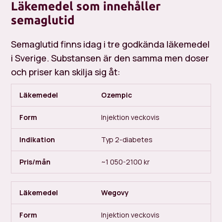
Läkemedel som innehåller
semaglutid
Semaglutid finns idag i tre godkända läkemedel
i Sverige. Substansen är den samma men doser
och priser kan skilja sig åt:
Ozempic
Injektion veckovis
Typ 2-diabetes
~1 050-2100 kr
Wegovy
Injektion veckovis