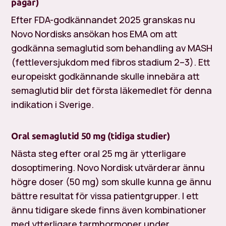
pågår)
Efter FDA-godkännandet 2025 granskas nu
Novo Nordisks ansökan hos EMA om att
godkänna semaglutid som behandling av MASH
(fettleversjukdom med fibros stadium 2–3). Ett
europeiskt godkännande skulle innebära att
semaglutid blir det första läkemedlet för denna
indikation i Sverige.
Oral semaglutid 50 mg (tidiga studier)
Nästa steg efter oral 25 mg är ytterligare
dosoptimering. Novo Nordisk utvärderar ännu
högre doser (50 mg) som skulle kunna ge ännu
bättre resultat för vissa patientgrupper. I ett
ännu tidigare skede finns även kombinationer
med ytterligare tarmhormoner under