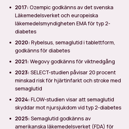
2017:
Ozempic godkänns av det svenska
Läkemedelsverket och europeiska
läkemedelsmyndigheten EMA för typ 2-
diabetes
2020:
Rybelsus, semaglutid i tablettform,
godkänns för diabetes
2021:
Wegovy godkänns för viktnedgång
2023:
SELECT-studien påvisar 20 procent
minskad risk för hjärtinfarkt och stroke med
semaglutid
2024:
FLOW-studien visar att semaglutid
skyddar mot njursjukdom vid typ 2-diabetes
2025:
Semaglutid godkänns av
amerikanska läkemedelsverket (FDA) för