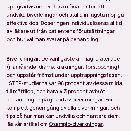
upp gradvis under flera månader för att
undvika biverkningar och ställa in lägsta möjliga
effektiva dos. Doseringen individualiseras alltid
av läkare utifrån patientens förutsättningar
och hur väl man svarar på behandling.
Biverkningar.
De vanligaste är magrelaterade
(illamående, diarré, kräkningar, förstoppning)
och uppstår främst under upptrappningsfasen.
I STEP-studierna var 98 procent av dessa milda
till måttliga, och bara 4,3 procent avbröt
behandlingen på grund av biverkningar. För en
komplett genomgång av alla biverkningar, och
tips på hur man kan undvika och hantera dem,
läs vår artikel om
Ozempic-biverkningar
.