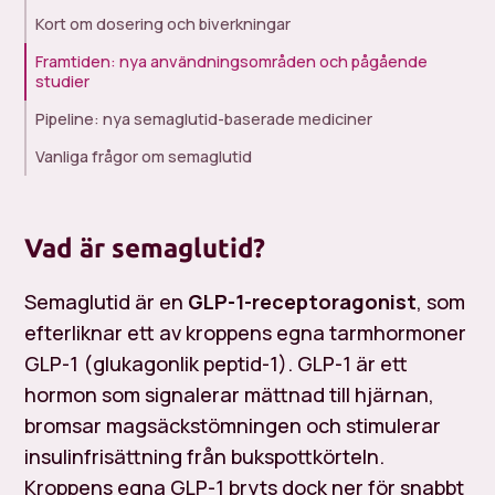
Kort om dosering och biverkningar
Framtiden: nya användningsområden och pågående
studier
Pipeline: nya semaglutid-baserade mediciner
Vanliga frågor om semaglutid
Vad är semaglutid?
Semaglutid är en
GLP-1-receptoragonist
, som
efterliknar ett av kroppens egna tarmhormoner
GLP-1 (glukagonlik peptid-1). GLP-1 är ett
hormon som signalerar mättnad till hjärnan,
bromsar magsäckstömningen och stimulerar
insulinfrisättning från bukspottkörteln.
Kroppens egna GLP-1 bryts dock ner för snabbt