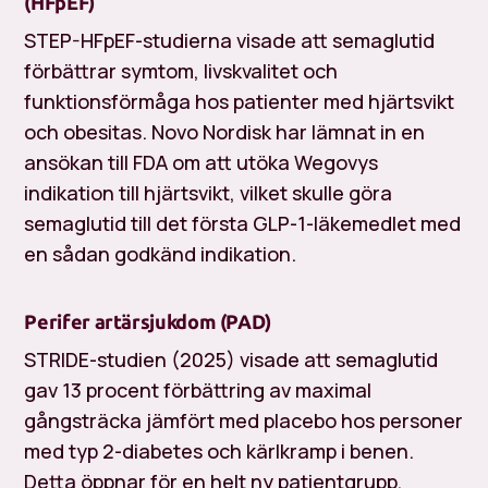
(HFpEF)
STEP-HFpEF-studierna visade att semaglutid
förbättrar symtom, livskvalitet och
funktionsförmåga hos patienter med hjärtsvikt
och obesitas. Novo Nordisk har lämnat in en
ansökan till FDA om att utöka Wegovys
indikation till hjärtsvikt, vilket skulle göra
semaglutid till det första GLP-1-läkemedlet med
en sådan godkänd indikation.
Perifer artärsjukdom (PAD)
STRIDE-studien (2025) visade att semaglutid
gav 13 procent förbättring av maximal
gångsträcka jämfört med placebo hos personer
med typ 2-diabetes och kärlkramp i benen.
Detta öppnar för en helt ny patientgrupp,