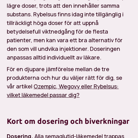
lägre doser, trots att den innehåller samma
substans. Rybelsus finns idag inte tillgänglig i
tillräckligt höga doser för att uppnå
betydelsefull viktnedgång för de flesta
patienter, men kan vara ett bra alternativ för
den som vill undvika injektioner. Doseringen
anpassas alltid individuellt av läkare.
För en djupare jämförelse mellan de tre
produkterna och hur du väljer rätt för dig, se
vår artikel
Ozempic, Wegovy eller Rybelsus:
vilket läkemedel passar dig?
Kort om dosering och biverkningar
Dosering.
Alla semaglutid-läkemedel trappas