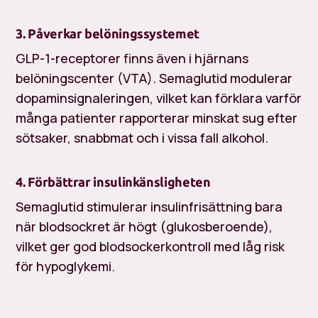
3. Påverkar belöningssystemet
GLP-1-receptorer finns även i hjärnans
belöningscenter (VTA). Semaglutid modulerar
dopaminsignaleringen, vilket kan förklara varför
många patienter rapporterar minskat sug efter
sötsaker, snabbmat och i vissa fall alkohol.
4. Förbättrar insulinkänsligheten
Semaglutid stimulerar insulinfrisättning
bara
när blodsockret är högt
(glukosberoende),
vilket ger god blodsockerkontroll med låg risk
för hypoglykemi.