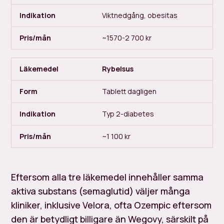
Viktnedgång, obesitas
~1570-2 700 kr
Rybelsus
Tablett dagligen
Typ 2-diabetes
~1 100 kr
Eftersom alla tre läkemedel innehåller samma
aktiva substans (semaglutid) väljer många
kliniker, inklusive Velora, ofta Ozempic eftersom
den är betydligt billigare än Wegovy, särskilt på