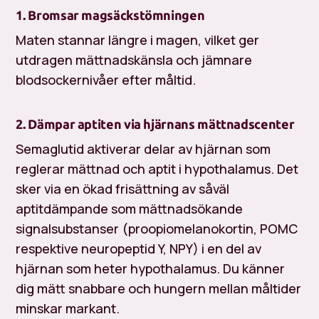
1. Bromsar magsäckstömningen
Maten stannar längre i magen, vilket ger
utdragen mättnadskänsla och jämnare
blodsockernivåer efter måltid.
2. Dämpar aptiten via hjärnans mättnadscenter
Semaglutid aktiverar delar av hjärnan som
reglerar mättnad och aptit i hypothalamus. Det
sker via en ökad frisättning av såväl
aptitdämpande som mättnadsökande
signalsubstanser (proopiomelanokortin, POMC
respektive neuropeptid Y, NPY) i en del av
hjärnan som heter hypothalamus. Du känner
dig mätt snabbare och hungern mellan måltider
minskar markant.