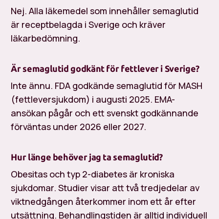
Nej. Alla läkemedel som innehåller semaglutid
är receptbelagda i Sverige och kräver
läkarbedömning.
Är semaglutid godkänt för fettlever i Sverige?
Inte ännu. FDA godkände semaglutid för MASH
(fettleversjukdom) i augusti 2025. EMA-
ansökan pågår och ett svenskt godkännande
förväntas under 2026 eller 2027.
Hur länge behöver jag ta semaglutid?
Obesitas och typ 2-diabetes är kroniska
sjukdomar. Studier visar att två tredjedelar av
viktnedgången återkommer inom ett år efter
utsättning. Behandlingstiden är alltid individuell