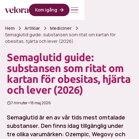
Kom igång
Hem
Artiklar
Mediciner
Semaglutid guide: substansen som ritat om kartan för
obesitas, hjärta och lever (2026)
Semaglutid guide:
substansen som ritat om
kartan för obesitas, hjärta
och lever (2026)
7 minuter
•
18 maj 2026
Semaglutid är en av vår tids mest omtalade
substanser. Den finns idag tillgänglig under
tre olika varumärken: Ozempic, Wegovy och