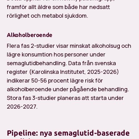
framför allt äldre som både har nedsatt
rörlighet och metabol sjukdom.
Alkoholberoende
Flera fas 2-studier visar minskat alkoholsug och
lägre konsumtion hos personer under
semaglutidbehandling. Data från svenska
register (Karolinska Institutet, 2025-2026)
indikerar 50-56 procent lägre risk för
alkoholberoende under pågående behandling.
Stora fas 3-studier planeras att starta under
2026-2027.
Pipeline: nya semaglutid-baserade