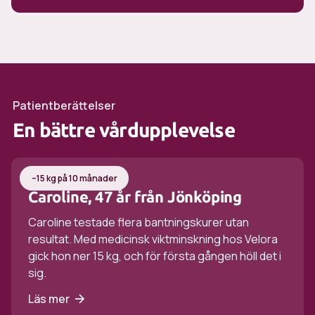
Patientberättelser
En bättre vårdupplevelse
–15 kg på 10 månader
Caroline, 47 år från Jönköping
Caroline testade flera bantningskurer utan
resultat. Med medicinsk viktminskning hos Velora
gick hon ner 15 kg, och för första gången höll det i
sig.
Läs mer