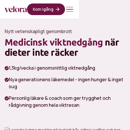
Kom igång
Nytt vetenskapligt genombrott
Medicinsk viktnedgång
när
dieter inte räcker
1,3kg/vecka i genomsnittlig viktnedgång
Nya generationens läkemedel - ingen hunger & inget
sug
Personlig läkare & coach som ger trygghet och
rådgivning genom hela viktresan