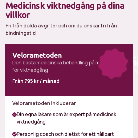
Medicinsk viktnedgång på dina
villkor
Fri från dolda avgifter och om du önskar fri från
bindningstid
Velorametoden
Den bästa medicinska behandling på marknaden
för viktnedgång
Från 795 kr / månad
Velorametoden inkluderar:
Din egna läkare som är expert på medicinsk
viktnedgång
Personlig coach och dietist för ett hållbart