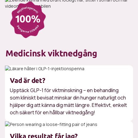
Medicinsk viktnedgång
Vad är det?
Upptäck GLP-1 för viktminskning – en behandling
som kliniskt bevisat minskar din hunger naturligt och
hjälper dig att känna dig mätt längre. Effektivt, enkelt
och säkert för en hållbar viktnedgång!
Vilka resultat får jag?