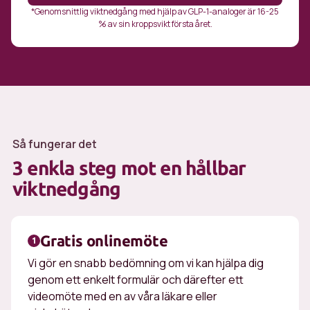
*Genomsnittlig viktnedgång med hjälp av GLP-1-analoger är 16-25
% av sin kroppsvikt första året.
Så fungerar det
3 enkla steg mot en hållbar
viktnedgång
Gratis onlinemöte
1
Vi gör en snabb bedömning om vi kan hjälpa dig
genom ett enkelt formulär och därefter ett
videomöte med en av våra läkare eller