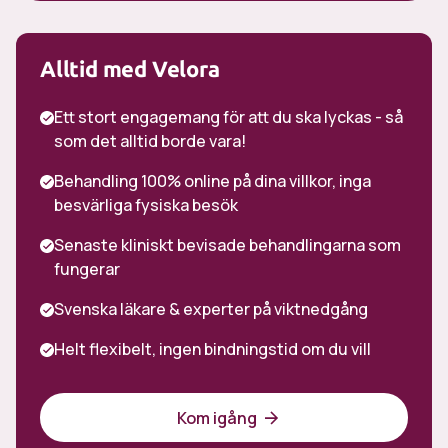
Alltid med Velora
Ett stort engagemang för att du ska lyckas - så
som det alltid borde vara!
Behandling 100% online på dina villkor, inga
besvärliga fysiska besök
Senaste kliniskt bevisade behandlingarna som
fungerar
Svenska läkare & experter på viktnedgång
Helt flexibelt, ingen bindningstid om du vill
Kom igång