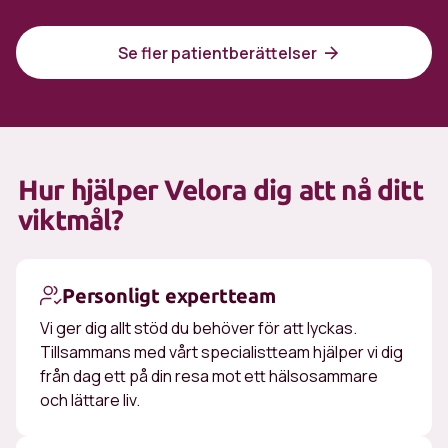
Se fler patientberättelser
Hur hjälper Velora dig att nå ditt
viktmål?
Personligt expertteam
Vi ger dig allt stöd du behöver för att lyckas.
Tillsammans med vårt specialistteam hjälper vi dig
från dag ett på din resa mot ett hälsosammare
och lättare liv.