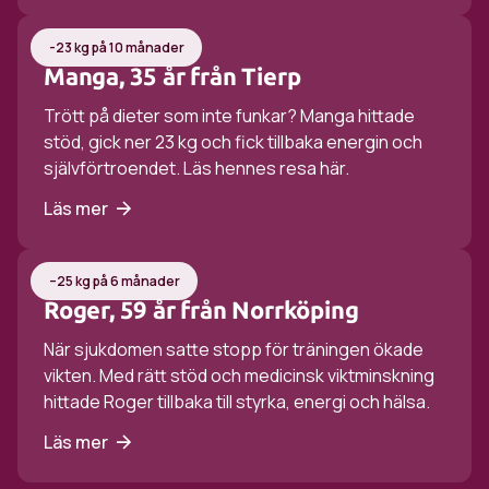
-23 kg på 10 månader
Manga, 35 år från Tierp
Trött på dieter som inte funkar? Manga hittade
stöd, gick ner 23 kg och fick tillbaka energin och
självförtroendet. Läs hennes resa här.
Läs mer
–25 kg på 6 månader
Roger, 59 år från Norrköping
När sjukdomen satte stopp för träningen ökade
vikten. Med rätt stöd och medicinsk viktminskning
hittade Roger tillbaka till styrka, energi och hälsa.
Läs mer