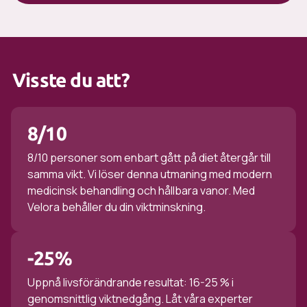
Visste du att?
8/10
8/10 personer som enbart gått på diet återgår till
samma vikt. Vi löser denna utmaning med modern
medicinsk behandling och hållbara vanor. Med
Velora behåller du din viktminskning.
-25%
Uppnå livsförändrande resultat: 16-25 % i
genomsnittlig viktnedgång. Låt våra experter