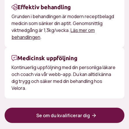
Effektiv behandling
Grunden i behandlingen är modern receptbelagd
medicin som sänker din aptit. Genomsnittlig
viktnedgång är 1,3kg/vecka.
Läs mer om
behandlingen
.
Medicinsk uppföljning
Kontinuerlig uppföljning med din personliga läkare
och coach via vår webb-app. Du kan alltid känna
dig trygg och säker med din behandling hos
Velora.
Se om du kvalificerar dig