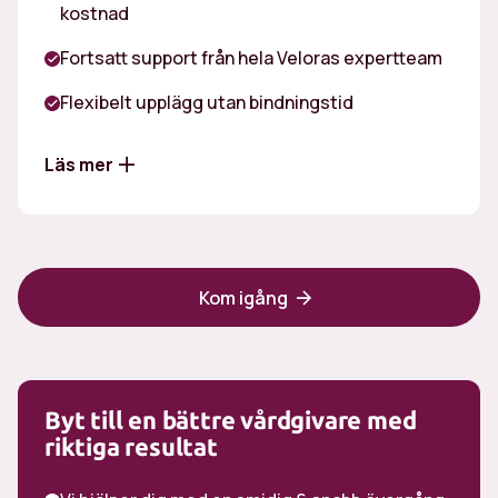
kostnad
Fortsatt support från hela Veloras expertteam
Flexibelt upplägg utan bindningstid
Läs mer
Kostnad för läkemedel
Nöjdhetsgaranti
Kom igång
Byt till en bättre vårdgivare med
riktiga resultat