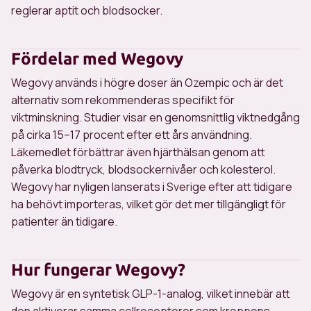
reglerar aptit och blodsocker.
Fördelar med Wegovy
Wegovy används i högre doser än Ozempic och är det
alternativ som rekommenderas specifikt för
viktminskning. Studier visar en genomsnittlig viktnedgång
på cirka 15–17 procent efter ett års användning.
Läkemedlet förbättrar även hjärthälsan genom att
påverka blodtryck, blodsockernivåer och kolesterol.
Wegovy har nyligen lanserats i Sverige efter att tidigare
ha behövt importeras, vilket gör det mer tillgängligt för
patienter än tidigare.
Hur fungerar Wegovy?
Wegovy är en syntetisk GLP-1-analog, vilket innebär att