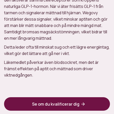
den aktiverar samma cellreceptorer som kroppens
naturliga GLP-1-hormon. När vi äter frisätts GLP-1 från
tarmen och signalerar mättnad till hjärnan. Wegovy
förstärker dessa signaler, vilket minskar aptiten och gör
att man blir mätt snabbare och på mindre mängd mat.
Samtidigt bromsas magsäckstömningen, vilket bidrar till
en mer långvarig mättnad.
Detta leder ofta till minskat sug och ett lägre energiintag,
vilket gör det lättare att gå ner i vikt.
Läkemedlet påverkar även blodsockret, men det är
främst effekten på aptit och mättnad som driver
viktnedgången.
Se om du kvalificerar dig