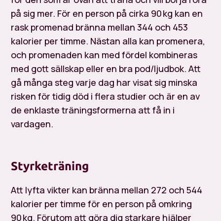
på sig mer. För en person på cirka 90 kg kan en
rask promenad bränna mellan 344 och 453
kalorier per timme. Nästan alla kan promenera,
och promenaden kan med fördel kombineras
med gott sällskap eller en bra pod/ljudbok. Att
gå många steg varje dag har visat sig minska
risken för tidig död i flera studier och är en av
de enklaste träningsformerna att få in i
vardagen.
Styrketräning
Att lyfta vikter kan bränna mellan 272 och 544
kalorier per timme för en person på omkring
90 kg. Förutom att göra dig starkare hjälper