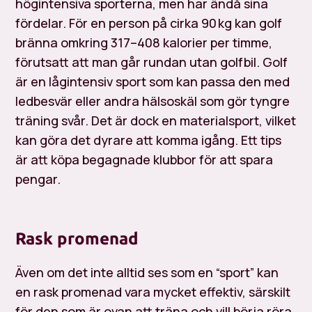
högintensiva sporterna, men har ändå sina
fördelar. För en person på cirka 90 kg kan golf
bränna omkring 317–408 kalorier per timme,
förutsatt att man går rundan utan golfbil. Golf
är en lågintensiv sport som kan passa den med
ledbesvär eller andra hälsoskäl som gör tyngre
träning svår. Det är dock en materialsport, vilket
kan göra det dyrare att komma igång. Ett tips
är att köpa begagnade klubbor för att spara
pengar.
Rask promenad
Även om det inte alltid ses som en “sport” kan
en rask promenad vara mycket effektiv, särskilt
för den som är ovan att träna och vill börja röra