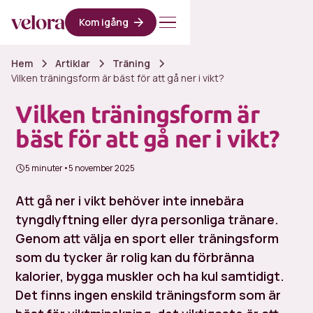
Kom igång
Hem
Artiklar
Träning
Vilken träningsform är bäst för att gå ner i vikt?
Vilken träningsform är
bäst för att gå ner i vikt?
5 minuter
•
5 november 2025
Att gå ner i vikt behöver inte innebära
tyngdlyftning eller dyra personliga tränare.
Genom att välja en sport eller träningsform
som du tycker är rolig kan du förbränna
kalorier, bygga muskler och ha kul samtidigt.
Det finns ingen enskild träningsform som är