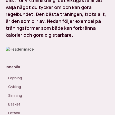
bäst för viktminskning, det viktigaste är att
välja något du tycker om och kan göra
regelbundet. Den bästa träningen, trots allt,
är den som blir av. Nedan följer exempel på
träningsformer som både kan förbränna
kalorier och göra dig starkare.
Innehåll
Löpning
Cykling
Simning
Basket
Fotboll