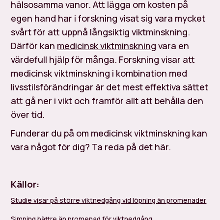
hälsosamma vanor. Att lägga om kosten på
egen hand har i forskning visat sig vara mycket
svårt för att uppnå långsiktig viktminskning.
Därför kan
medicinsk viktminskning
vara en
värdefull hjälp för många. Forskning visar att
medicinsk viktminskning i kombination med
livsstilsförändringar är det mest effektiva sättet
att gå ner i vikt och framför allt att behålla den
över tid.
Funderar du på om medicinsk viktminskning kan
vara något för dig? Ta reda på det
här
.
Källor:
Studie visar på större viktnedgång vid löpning än promenader
Simning bättre än promenad för viktnedgång