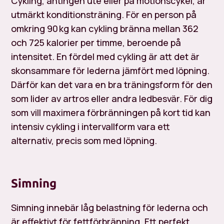
Cykling, antingen ute eller på motionscykel, är
utmärkt konditionsträning. För en person på
omkring 90 kg kan cykling bränna mellan 362
och 725 kalorier per timme, beroende på
intensitet. En fördel med cykling är att det är
skonsammare för lederna jämfört med löpning.
Därför kan det vara en bra träningsform för den
som lider av artros eller andra ledbesvär. För dig
som vill maximera förbränningen på kort tid kan
intensiv cykling i intervallform vara ett
alternativ, precis som med löpning.
Simning
Simning innebär låg belastning för lederna och
är effektivt för fettförbränning. Ett perfekt