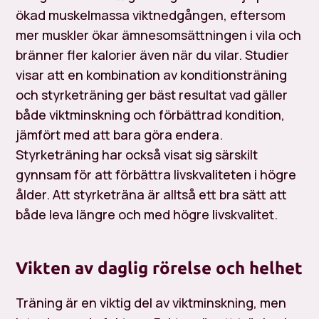
ökad muskelmassa viktnedgången, eftersom
mer muskler ökar ämnesomsättningen i vila och
bränner fler kalorier även när du vilar. Studier
visar att en kombination av konditionsträning
och styrketräning ger bäst resultat vad gäller
både viktminskning och förbättrad kondition,
jämfört med att bara göra endera.
Styrketräning har också visat sig särskilt
gynnsam för att förbättra livskvaliteten i högre
ålder. Att styrketräna är alltså ett bra sätt att
både leva längre och med högre livskvalitet.
Vikten av daglig rörelse och helhet
Träning är en viktig del av viktminskning, men