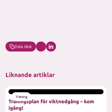
Dela länk
Liknande artiklar
Träning
Träningsplan för viktnedgång – kom
igång!