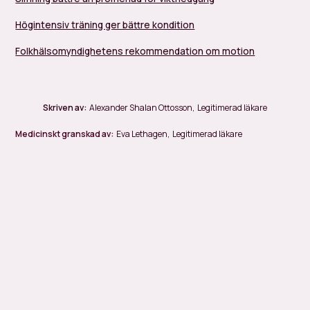
Högintensiv träning ger bättre kondition
Folkhälsomyndighetens rekommendation om motion
Skriven av:
Alexander Shalan Ottosson
,
Legitimerad läkare
Medicinskt granskad av:
Eva Lethagen
,
Legitimerad läkare