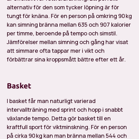
alternativ för den som tycker löpning är för
tungt för knäna. För en person på omkring 90 kg
kan simning bränna mellan 635 och 907 kalorier
per timme, beroende på tempo och simstil.
Jämförelser mellan simning och gång har visat
att simmare ofta tappar mer i vikt och
förbättrar sina kroppsmått bättre efter ett år.
Basket
I basket får man naturligt varierad
intervallträning med sprint och hopp i snabbt
växlande tempo. Detta gör basket till en
kraftfull sport för viktminskning. För en person
på cirka 90 kg kan man bränna mellan 544 och