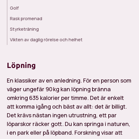
Golf
Rask promenad
Styrketräning
Vikten av daglig rörelse och helhet
Löpning
En klassiker av en anledning. För en person som
väger ungefär 90 kg kan löpning bränna
omkring 635 kalorier per timme. Det är enkelt
att komma igång och bäst av allt: det är billigt.
Det krävs nästan ingen utrustning, ett par
löparskor räcker gott. Du kan springa i naturen,
i en park eller på löpband. Forskning visar att