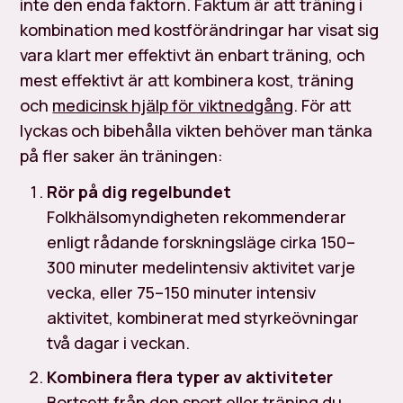
inte den enda faktorn. Faktum är att träning i
kombination med kostförändringar har visat sig
vara klart mer effektivt än enbart träning, och
mest effektivt är att kombinera kost, träning
och
medicinsk hjälp för viktnedgång
. För att
lyckas och bibehålla vikten behöver man tänka
på fler saker än träningen:
Rör på dig regelbundet
Folkhälsomyndigheten rekommenderar
enligt rådande forskningsläge cirka 150–
300 minuter medelintensiv aktivitet varje
vecka, eller 75–150 minuter intensiv
aktivitet, kombinerat med styrkeövningar
två dagar i veckan.
Kombinera flera typer av aktiviteter
Bortsett från den sport eller träning du