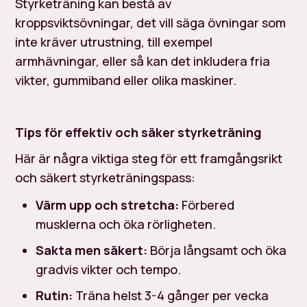
Styrketräning kan bestå av
kroppsviktsövningar, det vill säga övningar som
inte kräver utrustning, till exempel
armhävningar, eller så kan det inkludera fria
vikter, gummiband eller olika maskiner.
Tips för effektiv och säker styrketräning
Här är några viktiga steg för ett framgångsrikt
och säkert styrketräningspass:
Värm upp och stretcha:
Förbered
musklerna och öka rörligheten.
Sakta men säkert:
Börja långsamt och öka
gradvis vikter och tempo.
Rutin:
Träna helst 3-4 gånger per vecka