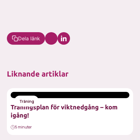
Dela länk
Liknande artiklar
Träning
Träningsplan för viktnedgång – kom
igång!
5 minuter