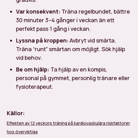
Var konsekvent:
Träna regelbundet, bättre
30 minuter 3–4 gånger i veckan än ett
perfekt pass 1 gång i veckan.
Lyssna på kroppen:
Avbryt vid smärta.
Träna “runt” smärtan om möjligt. Sök hjälp
vid behov.
Be om hjälp:
Ta hjälp av en kompis,
personal på gymmet, personlig tränare eller
fysioterapeut.
Källor:
Effekten av 12 veckors träning på kardiovaskulära riskfaktorer
hos överviktiga