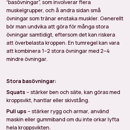
“basövningar”, som involverar flera
muskelgrupper, och å andra sidan små
övningar som tränar enstaka muskler. Generellt
bör man undvika att göra för många stora
övningar samtidigt, eftersom det kan riskera
att överbelasta kroppen. En tumregel kan vara
att kombinera 1–2 stora övningar med 2–4
mindre övningar.
Stora basövningar:
Squats
– stärker ben och säte, kan göras med
kroppsvikt, hantlar eller skivstång.
Pull ups
– stärker rygg och armar, använd
maskin eller gummiband om du inte orkar lyfta
hela kroppsvikten.