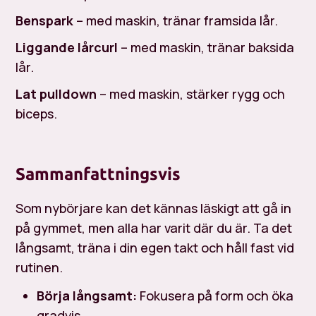
Benspark
– med maskin, tränar framsida lår.
Liggande lårcurl
– med maskin, tränar baksida
lår.
Lat pulldown
– med maskin, stärker rygg och
biceps.
Sammanfattningsvis
Som nybörjare kan det kännas läskigt att gå in
på gymmet, men alla har varit där du är. Ta det
långsamt, träna i din egen takt och håll fast vid
rutinen.
Börja långsamt:
Fokusera på form och öka
gradvis.