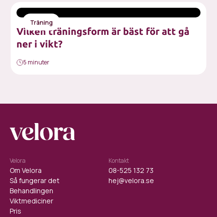
Träning
Vilken träningsform är bäst för att gå
ner i vikt?
5 minuter
Velora
Kontakt
Om Velora
08-525 132 73
Så fungerar det
hej@velora.se
Behandlingen
Viktmediciner
Pris