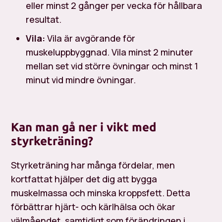
eller minst 2 gånger per vecka för hållbara
resultat.
Vila:
Vila är avgörande för
muskeluppbyggnad. Vila minst 2 minuter
mellan set vid större övningar och minst 1
minut vid mindre övningar.
Kan man gå ner i vikt med
styrketräning?
Styrketräning har många fördelar, men
kortfattat hjälper det dig att bygga
muskelmassa och minska kroppsfett. Detta
förbättrar hjärt- och kärlhälsa och ökar
välmåendet, samtidigt som förändringen i