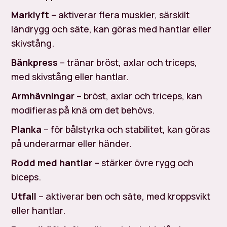
Marklyft
– aktiverar flera muskler, särskilt
ländrygg och säte, kan göras med hantlar eller
skivstång.
Bänkpress
– tränar bröst, axlar och triceps,
med skivstång eller hantlar.
Armhävningar
– bröst, axlar och triceps, kan
modifieras på knä om det behövs.
Planka
– för bålstyrka och stabilitet, kan göras
på underarmar eller händer.
Rodd med hantlar
– stärker övre rygg och
biceps.
Utfall
– aktiverar ben och säte, med kroppsvikt
eller hantlar.