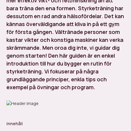
mer effektiv vikt- och fettminskning än att
bara träna den ena formen. Styrketräning har
dessutom en rad andra hälsofördelar. Det kan
kännas överväldigande att kliva in på ett gym
för första gången. Vältränade personer som
kastar vikter och konstiga maskiner kan verka
skrämmande. Men oroa dig inte, vi guidar dig
genom starten! Den här guiden är en enkel
introduktion till hur du bygger en rutin för
styrketräning. Vi fokuserar på några
grundläggande principer, enkla tips och
exempel på övningar och program.
Innehåll