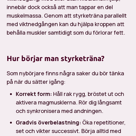
innebär dock också att man tappar en del
muskelmassa. Genom att styrketräna parallellt
med viktnedgången kan du hjälpa kroppen att
behålla muskler samtidigt som du förlorar fett.
Hur börjar man styrketräna?
Som nybörjare finns några saker du bör tänka
på när du sätter igång:
Korrekt form:
Håll rak rygg, bröstet ut och
aktivera magmusklerna. Rör dig långsamt
och synkronisera med andningen.
Gradvis överbelastning:
Öka repetitioner,
set och vikter successivt. Börja alltid med