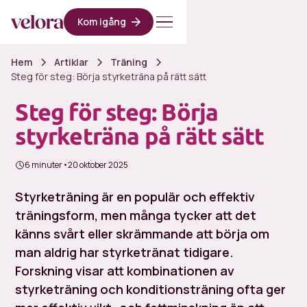
Kom igång
Hem
Artiklar
Träning
Steg för steg: Börja styrketräna på rätt sätt
Steg för steg: Börja
styrketräna på rätt sätt
6 minuter
•
20 oktober 2025
Styrketräning är en populär och effektiv
träningsform, men många tycker att det
känns svårt eller skrämmande att börja om
man aldrig har styrketränat tidigare.
Forskning visar att kombinationen av
styrketräning och konditionsträning ofta ger