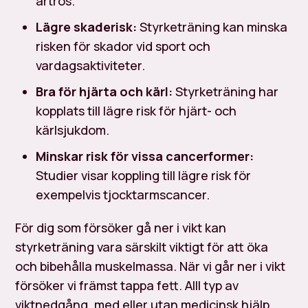
artros.
Lägre skaderisk:
Styrketräning kan minska
risken för skador vid sport och
vardagsaktiviteter.
Bra för hjärta och kärl:
Styrketräning har
kopplats till lägre risk för hjärt- och
kärlsjukdom.
Minskar risk för vissa cancerformer:
Studier visar koppling till lägre risk för
exempelvis tjocktarmscancer.
För dig som försöker gå ner i vikt kan
styrketräning vara särskilt viktigt för att öka
och bibehålla muskelmassa. När vi går ner i vikt
försöker vi främst tappa fett. Alll typ av
viktnedgång, med eller utan medicinsk hjälp,