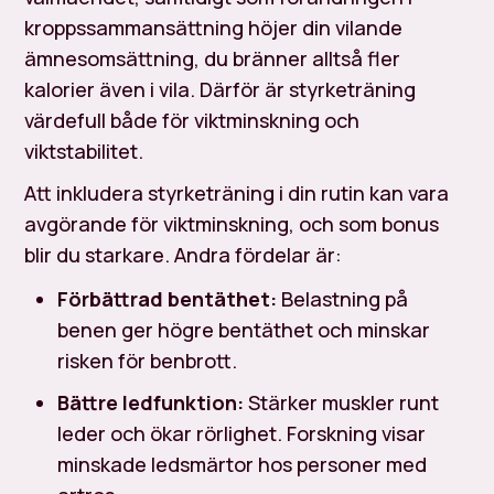
kroppssammansättning höjer din vilande
ämnesomsättning, du bränner alltså fler
kalorier även i vila. Därför är styrketräning
värdefull både för viktminskning och
viktstabilitet.
Att inkludera styrketräning i din rutin kan vara
avgörande för viktminskning, och som bonus
blir du starkare. Andra fördelar är:
Förbättrad bentäthet:
Belastning på
benen ger högre bentäthet och minskar
risken för benbrott.
Bättre ledfunktion:
Stärker muskler runt
leder och ökar rörlighet. Forskning visar
minskade ledsmärtor hos personer med