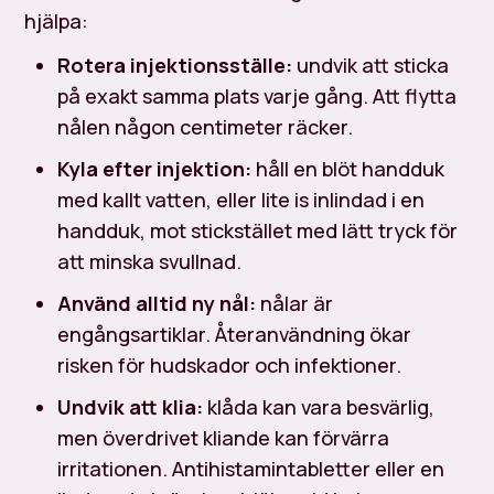
hjälpa:
Rotera injektionsställe:
undvik att sticka
på exakt samma plats varje gång. Att flytta
nålen någon centimeter räcker.
Kyla efter injektion:
håll en blöt handduk
med kallt vatten, eller lite is inlindad i en
handduk, mot stickstället med lätt tryck för
att minska svullnad.
Använd alltid ny nål:
nålar är
engångsartiklar. Återanvändning ökar
risken för hudskador och infektioner.
Undvik att klia:
klåda kan vara besvärlig,
men överdrivet kliande kan förvärra
irritationen. Antihistamintabletter eller en