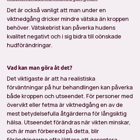
Det är också vanligt att man under en
viktnedgång dricker mindre vätska än kroppen
behöver. Vätskebrist kan påverka hudens
kvalitet negativt och i sig bidra till oönskade
hudförändringar.
Vad kan man göra åt det?
Det viktigaste är att ha realistiska
förväntningar på hur behandlingen kan påverka
både kroppen och utseendet. För personer med
övervikt eller fetma är viktnedgång en av de
mest betydelsefulla åtgärderna för långsiktig
hälsa. Utseendet förändras när vikten minskar,
och är man förberedd på detta, blir
förändringarna ofta lättare att acceptera.