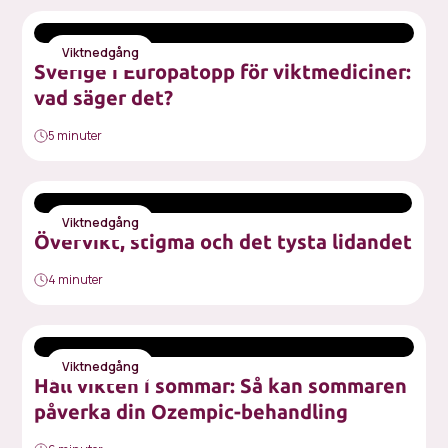
Viktnedgång
Sverige i Europatopp för viktmediciner:
vad säger det?
5 minuter
Viktnedgång
Övervikt, stigma och det tysta lidandet
4 minuter
Viktnedgång
Håll vikten i sommar: Så kan sommaren
påverka din Ozempic-behandling