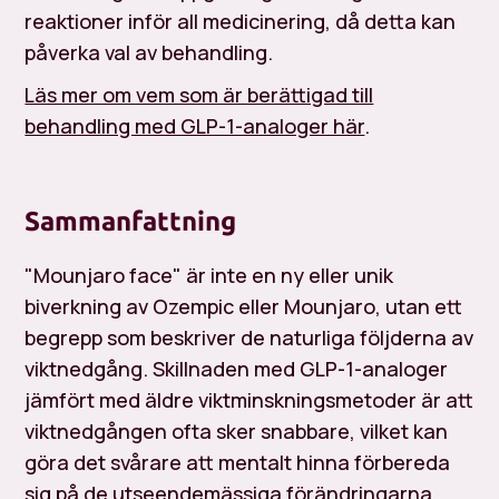
reaktioner inför all medicinering, då detta kan
påverka val av behandling.
Läs mer om vem som är berättigad till
behandling med GLP-1-analoger här
.
Sammanfattning
"Mounjaro face" är inte en ny eller unik
biverkning av Ozempic eller Mounjaro, utan ett
begrepp som beskriver de naturliga följderna av
viktnedgång. Skillnaden med GLP-1-analoger
jämfört med äldre viktminskningsmetoder är att
viktnedgången ofta sker snabbare, vilket kan
göra det svårare att mentalt hinna förbereda
sig på de utseendemässiga förändringarna.