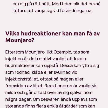
om dig på rätt sätt. Med tiden blir det också
lättare att vänja sig vid förändringarna.
Vilka hudreaktioner kan man få av
Mounjaro?
Eftersom Mounjaro, likt Ozempic, tas som
injektion är det relativt vanligt att lokala
hudreaktioner kan uppstå. Dessa kan yttra sig
som rodnad, klåda eller svullnad vid
injektionsstället, oftast på magen eller
framsidan av låret. Reaktionerna är vanligtvis
milda och går oftast över av sig själva inom
några dagar. Om besvären ändå upplevs som
störande finns flera enkla åtgärder som kan