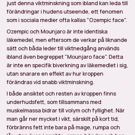
just denna viktminskning som ibland kan leda till
förändringar i hudens utseende, ett fenomen
som i sociala medier ofta kallas "Ozempic face".
Ozempic och Mounjaro är inte identiska
läkemedel, men eftersom de verkar på liknande
sätt och båda leder till viktnedgång används
ibland även begreppet "Mounjaro face". Detta
är inte en specifik biverkning av läkemedlet i sig,
utan snarare en effekt av hur kroppen
förändras vid snabb viktminskning.
I både ansiktet och resten av kroppen finns
underhudsfett, som tillsammans med
muskelmassa bidrar till volym och fyllighet. När
man går ner mycket i vikt, särskilt på kort tid,
förbränns fett inte bara på mage, rumpa och