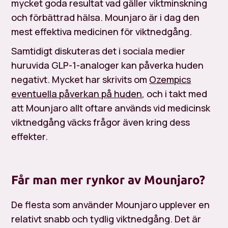
mycket goda resultat vad gäller viktminskning
och förbättrad hälsa. Mounjaro är i dag den
mest effektiva medicinen för viktnedgång.
Samtidigt diskuteras det i sociala medier
huruvida GLP-1-analoger kan påverka huden
negativt. Mycket har skrivits om
Ozempics
eventuella påverkan på huden
, och i takt med
att Mounjaro allt oftare används vid medicinsk
viktnedgång väcks frågor även kring dess
effekter.
Får man mer rynkor av Mounjaro?
De flesta som använder Mounjaro upplever en
relativt snabb och tydlig viktnedgång. Det är