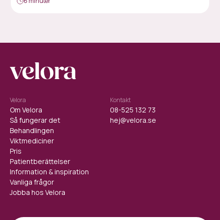
6 minuter
Velora
Kontakt
Om Velora
08-525 132 73
Så fungerar det
hej@velora.se
Behandlingen
Viktmediciner
Pris
Patientberättelser
Information & inspiration
Vanliga frågor
Jobba hos Velora