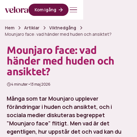
Kom igång
Hem
Artiklar
Viktnedgång
Mounjaro face: vad händer med huden och ansiktet?
Mounjaro face: vad
händer med huden och
ansiktet?
4 minuter
•
13 maj 2026
Många som tar Mounjaro upplever
förändringar i huden och ansiktet, och i
sociala medier diskuteras begreppet
"Mounjaro face" flitigt. Men vad är det
egentligen, hur uppstår det och vad kan du