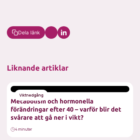
Dela länk
Liknande artiklar
Viktnedgång
Metabolism och hormonella
förändringar efter 40 – varför blir det
svårare att gå ner i vikt?
4 minuter