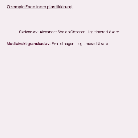
Ozempic Face inom plastikkirurgi
Skriven av:
Alexander Shalan Ottosson
,
Legitimerad läkare
Medicinskt granskad av:
Eva Lethagen
,
Legitimerad läkare