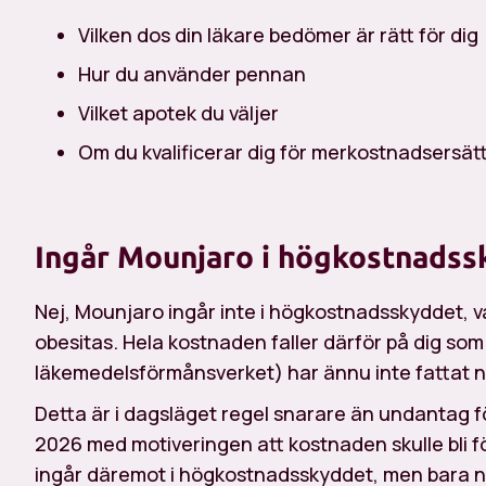
Vilken dos din läkare bedömer är rätt för dig
Hur du använder pennan
Vilket apotek du väljer
Om du kvalificerar dig för merkostnadsersät
Ingår Mounjaro i högkostnadss
Nej, Mounjaro ingår inte i högkostnadsskyddet, v
obesitas. Hela kostnaden faller därför på dig so
läkemedelsförmånsverket) har ännu inte fattat n
Detta är i dagsläget regel snarare än undantag fö
2026 med motiveringen att kostnaden skulle bli 
ingår däremot i högkostnadsskyddet, men bara när