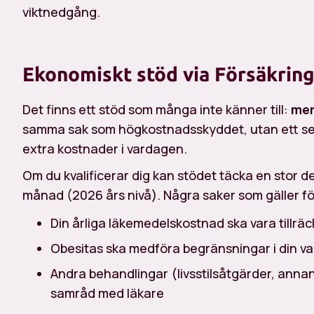
viktnedgång.
Ekonomiskt stöd via Försäkrin
Det finns ett stöd som många inte känner till:
mer
samma sak som högkostnadsskyddet, utan ett sepa
extra kostnader i vardagen.
Om du kvalificerar dig kan stödet täcka en stor d
månad (2026 års nivå). Några saker som gäller fö
Din årliga läkemedelskostnad ska vara tillräc
Obesitas ska medföra begränsningar i din 
Andra behandlingar (livsstilsåtgärder, annan
samråd med läkare