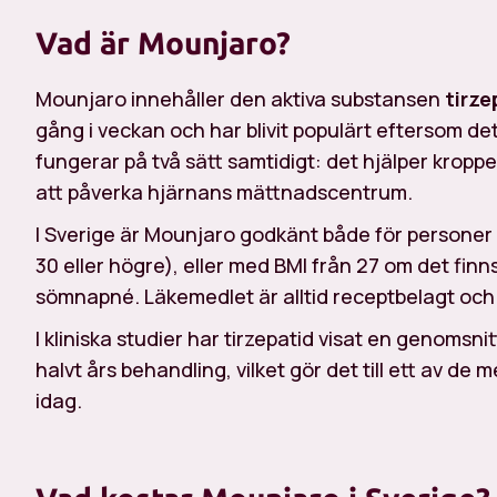
Vad är Mounjaro?
Mounjaro innehåller den aktiva substansen
tirze
gång i veckan och har blivit populärt eftersom det
fungerar på två sätt samtidigt: det hjälper krop
att påverka hjärnans mättnadscentrum.
I Sverige är Mounjaro godkänt både för personer
30 eller högre), eller med BMI från 27 om det finn
sömnapné. Läkemedlet är alltid receptbelagt och
I kliniska studier har tirzepatid visat en genomsnit
halvt års behandling, vilket gör det till ett av d
idag.