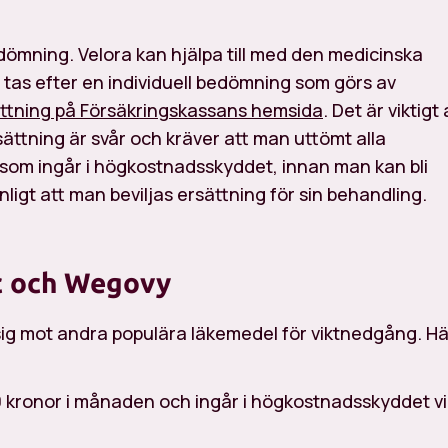
ömning. Velora kan hjälpa till med den medicinska
tas efter en individuell bedömning som görs av
tning på Försäkringskassans hemsida
. Det är viktigt 
ttning är svår och kräver att man uttömt alla
r som ingår i högkostnadsskyddet, innan man kan bli
ligt att man beviljas ersättning för sin behandling.
c och Wegovy
 sig mot andra populära läkemedel för viktnedgång. Hä
0 kronor i månaden och ingår i högkostnadsskyddet v