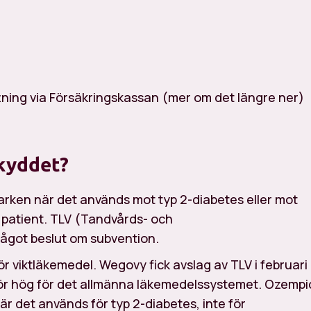
tning via Försäkringskassan (mer om det längre ner)
kyddet?
arken när det används mot typ 2-diabetes eller mot
m patient. TLV (Tandvårds- och
ågot beslut om subvention.
r viktläkemedel. Wegovy fick avslag av TLV i februari
för hög för det allmänna läkemedelssystemet. Ozempi
 det används för typ 2-diabetes, inte för