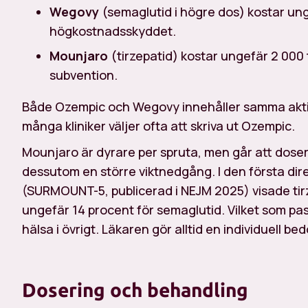
Wegovy
(semaglutid i högre dos) kostar ung
högkostnadsskyddet.
Mounjaro
(tirzepatid) kostar ungefär 2 000 
subvention.
Både Ozempic och Wegovy innehåller samma aktiva
många kliniker väljer ofta att skriva ut Ozempic.
Mounjaro är dyrare per spruta, men går att doser
dessutom en större viktnedgång. I den första dir
(SURMOUNT-5, publicerad i NEJM 2025) visade ti
ungefär 14 procent för semaglutid. Vilket som pas
hälsa i övrigt. Läkaren gör alltid en individuell b
Dosering och behandling