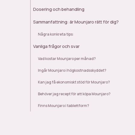
Dosering och behandling
Sammanfattning: är Mounjaro rätt för dig?
Några konkreta tips:
Vanliga frågor och svar
Vad kostar Mounjaro per månad?
Ingår Mounjaro i högkostnadsskyddet?
Kan jag få ekonomiskt stöd för Mounjaro?
Behöver jag recept för att köpa Mounjaro?
Finns Mounjaro i tablettform?