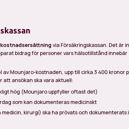
gskassan
kostnadsersättning
via Försäkringskassan. Det är i
rat bidrag för personer vars hälsotillstånd innebär
el av Mounjaro-kostnaden, upp till cirka 3 400 kronor 
r att ansökan ska vara aktuell:
kligt hög (Mounjaro uppfyller oftast det)
vardag som kan dokumenteras medicinskt
 medicin, kirurgi) ska ha prövats och dokumenterats i