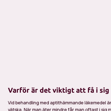
Varför är det viktigt att få i si
Vid behandling med aptithämmande läkemedel är det 
vätska. När man äter mindre får man oftast i sig mi