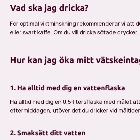
Vad ska jag dricka?
För optimal viktminskning rekommenderar vi att du 
eller svart kaffe. Om du vill dricka sötade drycker, 
Hur kan jag öka mitt vätskeinta
1. Ha alltid med dig en vattenflaska
Ha alltid med dig en 0,5-litersflaska med målet 
eftermiddagen, utöver det du dricker vid måltide
2. Smaksätt ditt vatten