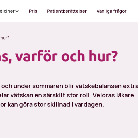
diciner
Pris
Patientberättelser
Vanliga frågor
 hur?
s, varför och hur?
en, och under sommaren blir vätskebalansen extr
elar vätskan en särskilt stor roll. Veloras läkare
nor kan göra stor skillnad i vardagen.