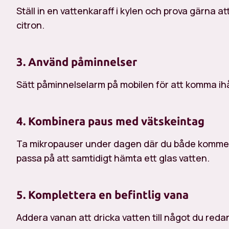
Ställ in en vattenkaraff i kylen och prova gärna a
citron.
3. Använd påminnelser
Sätt påminnelselarm på mobilen för att komma ih
4. Kombinera paus med vätskeintag
Ta mikropauser under dagen där du både kommer u
passa på att samtidigt hämta ett glas vatten.
5. Komplettera en befintlig vana
Addera vanan att dricka vatten till något du reda