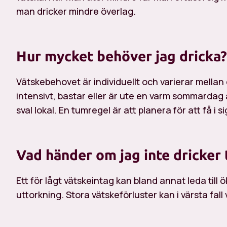
man dricker mindre överlag.
Hur mycket behöver jag dricka?
Vätskebehovet är individuellt och varierar mellan c
intensivt, bastar eller är ute en varm sommardag 
sval lokal. En tumregel är att planera för att få i si
Vad händer om jag inte dricker t
Ett för lågt vätskeintag kan bland annat leda til
uttorkning. Stora vätskeförluster kan i värsta fall