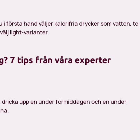
i första hand väljer kalorifria drycker som vatten, te
välj light-varianter.
g? 7 tips från våra experter
att dricka upp en under förmiddagen och en under
rna.