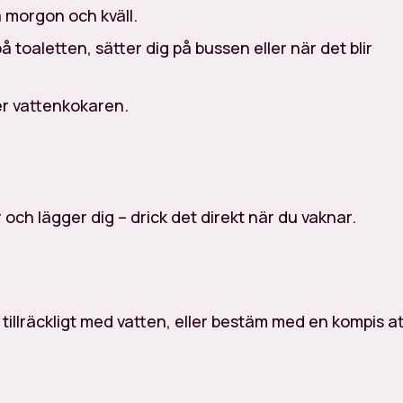
a morgon och kväll.
å toaletten, sätter dig på bussen eller när det blir
er vattenkokaren.
 och lägger dig – drick det direkt när du vaknar.
g tillräckligt med vatten, eller bestäm med en kompis at