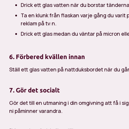
Drick ett glas vatten när du borstar tändern
Ta en klunk från flaskan varje gång du varit p
reklam på tv:n.
Drick ett glas medan du väntar på micron ell
6. Förbered kvällen innan
Ställ ett glas vatten på nattduksbordet när du går
7. Gör det socialt
Gör det till en utmaning i din omgivning att få i si
ni påminner varandra.