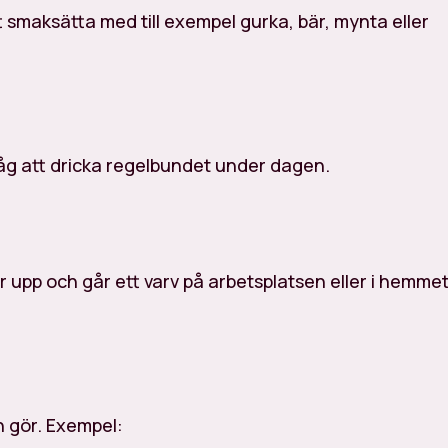
tt smaksätta med till exempel gurka, bär, mynta eller
åg att dricka regelbundet under dagen.
pp och går ett varv på arbetsplatsen eller i hemmet
n gör. Exempel: