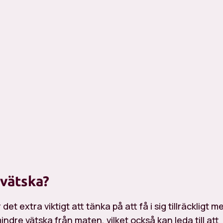
g vätska?
extra viktigt att tänka på att få i sig tillräckligt m
ndre vätska från maten, vilket också kan leda till att