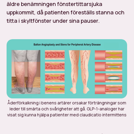
äldre benämningen
fönstertittarsjuka
uppkommit, då patienten föreställs stanna och
titta i skyltfönster under sina pauser.
Åderförkalkning i benens artärer orsakar förträngningar som
leder till smärta och svårigheter att gå. GLP-1-analoger har
visat sig kunna hjälpa patienter med claudicatio intermittens