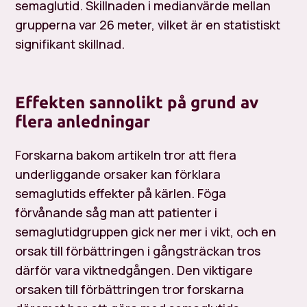
semaglutid. Skillnaden i medianvärde mellan
grupperna var 26 meter, vilket är en statistiskt
signifikant skillnad.
Effekten sannolikt på grund av
flera anledningar
Forskarna bakom artikeln tror att flera
underliggande orsaker kan förklara
semaglutids effekter på kärlen. Föga
förvånande såg man att patienter i
semaglutidgruppen gick ner mer i vikt, och en
orsak till förbättringen i gångsträckan tros
därför vara viktnedgången. Den viktigare
orsaken till förbättringen tror forskarna