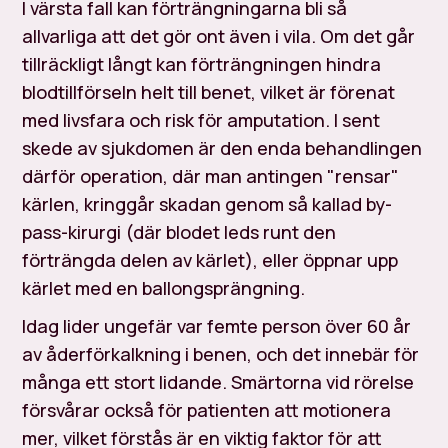
I värsta fall kan förträngningarna bli så
allvarliga att det gör ont även i vila. Om det går
tillräckligt långt kan förträngningen hindra
blodtillförseln helt till benet, vilket är förenat
med livsfara och risk för amputation. I sent
skede av sjukdomen är den enda behandlingen
därför operation, där man antingen "rensar"
kärlen, kringgår skadan genom så kallad by-
pass-kirurgi (där blodet leds runt den
förträngda delen av kärlet), eller öppnar upp
kärlet med en ballongsprängning.
Idag lider ungefär var femte person över 60 år
av åderförkalkning i benen, och det innebär för
många ett stort lidande. Smärtorna vid rörelse
försvårar också för patienten att motionera
mer, vilket förstås är en viktig faktor för att