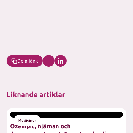
Dela länk
Liknande artiklar
Mediciner
Ozempic, hjärnan och