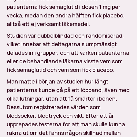
patienterna fick semaglutid i dosen 1 mg per
vecka, medan den andra hälften fick placebo,
alltså ett ej verksamt läkemedel.
Studien var dubbelblindad och randomiserad,
vilket innebär att deltagarna slumpmässigt
delades in i grupper, och att varken patienterna
eller de behandlande läkarna visste vem som
fick semaglutid och vem som fick placebo.
Man mätte i början av studien hur långt
patienterna kunde gå på ett löpband, även med
olika lutningar, utan att få smärtor i benen.
Dessutom registrerades värden som
blodsocker, blodtryck och vikt. Efter ett år
upprepades testerna för att man skulle kunna
räkna ut om det fanns någon skillnad mellan