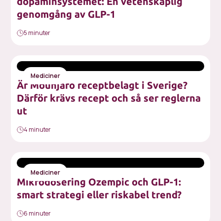
dopaminsystemet: En vetenskaplig
genomgång av GLP-1
5 minuter
Mediciner
Är Mounjaro receptbelagt i Sverige?
Därför krävs recept och så ser reglerna
ut
4 minuter
Mediciner
Mikrodosering Ozempic och GLP-1:
smart strategi eller riskabel trend?
6 minuter