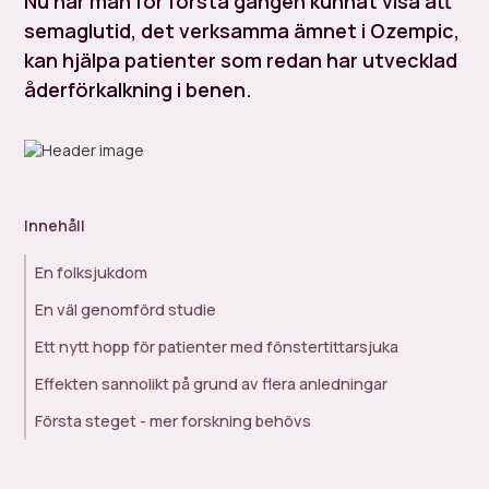
Nu har man för första gången kunnat visa att
semaglutid, det verksamma ämnet i Ozempic,
kan hjälpa patienter som redan har utvecklad
åderförkalkning i benen.
Innehåll
En folksjukdom
En väl genomförd studie
Ett nytt hopp för patienter med fönstertittarsjuka
Effekten sannolikt på grund av flera anledningar
Första steget - mer forskning behövs