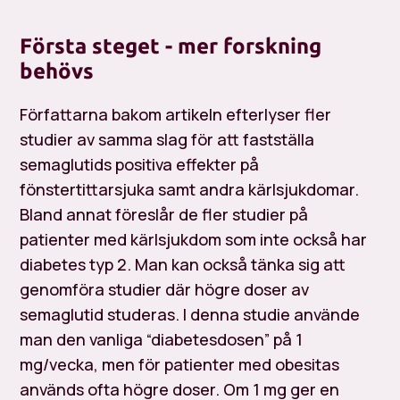
Första steget - mer forskning
behövs
Författarna bakom artikeln efterlyser fler
studier av samma slag för att fastställa
semaglutids positiva effekter på
fönstertittarsjuka samt andra kärlsjukdomar.
Bland annat föreslår de fler studier på
patienter med kärlsjukdom som inte också har
diabetes typ 2. Man kan också tänka sig att
genomföra studier där högre doser av
semaglutid studeras. I denna studie använde
man den vanliga “diabetesdosen” på 1
mg/vecka, men för patienter med obesitas
används ofta högre doser. Om 1 mg ger en