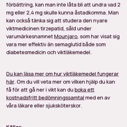
förbättring, kan man inte låta bli att undra vad 2
mg eller 2,4 mg skulle kunna åstadkomma. Man
kan också tänka sig att studera den nyare
viktmedicinen tirzepatid, såld under
varumärkesnamnet
Mounjaro
, som har visat sig
vara mer effektiv än semaglutid både som
diabetesmedicin och viktläkemedel.
Du kan läsa mer om hur viktläkemedel fungerar
här
. Om du vill veta mer om vilken hjälp du kan
få för att gå ner i vikt kan du
boka ett
kostnadsfritt bedömningssamtal
med en av
våra läkare eller sjuksköterskor.