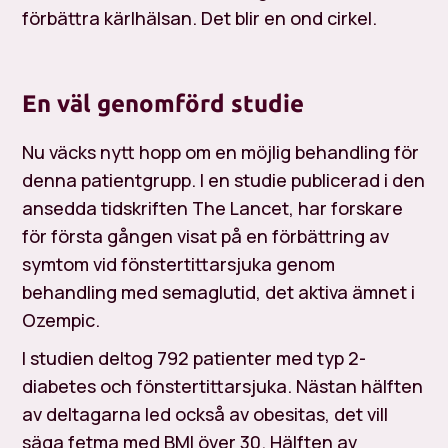
förbättra kärlhälsan. Det blir en ond cirkel.
En väl genomförd studie
Nu väcks nytt hopp om en möjlig behandling för
denna patientgrupp. I en studie publicerad i den
ansedda tidskriften
The Lancet,
har forskare
för första gången visat på en förbättring av
symtom vid fönstertittarsjuka genom
behandling med semaglutid, det aktiva ämnet i
Ozempic.
I studien deltog 792 patienter med typ 2-
diabetes och fönstertittarsjuka. Nästan hälften
av deltagarna led också av obesitas, det vill
säga fetma med BMI över 30. Hälften av