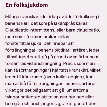
En folksjukdom
Många svenskar lider idag av åderförkalkning i
benens kärl, det som på läkarspråk kallas
Claudicatio intermittens
, eller bara
claudicatio
,
men som i folkmun brukar kallas
fönstertittarsjuka
. Det innebär att
förträngningar i benens blodkärl, artärer, leder
till svårigheter att gå på grund av smärtor som
försämras vid ansträngning. Precis som man
kan få förträngningar i hjärtats kranskärl, vilket
leder till
kärlkramp
(även kallat
angina
), kan
man alltså få förträngningar i benens artärer,
vilket gör det plågsamt att gå. Smärtorna
tvingar patienten att ta pauser när han eller
hon går och anstränger sig, vilket gör att den