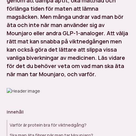
genom att dämpa aptit, öka mättnad och
förlänga tiden för maten att lämna
magsäcken. Men många undrar vad man bör
äta och inte när man använder sig av
Mounjaro eller andra GLP-1-analoger. Att välja
rätt mat kan snabba på viktnedgången men
kan också göra det lättare att slippa vissa
vanliga biverkningar av medicinen. Läs vidare
för det du behöver veta om vad man ska äta
när man tar Mounjaro, och varför.
Innehåll
Varför är protein bra för viktnedgång?
Ska man äta fibrer när man tar Mounjaro?