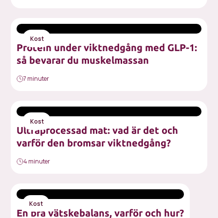
Kost
Protein under viktnedgång med GLP-1:
så bevarar du muskelmassan
7 minuter
Kost
Ultraprocessad mat: vad är det och
varför den bromsar viktnedgång?
4 minuter
Kost
En bra vätskebalans, varför och hur?