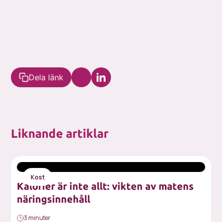
Dela länk
Liknande artiklar
Kost
Kalorier är inte allt: vikten av matens
näringsinnehåll
3 minuter