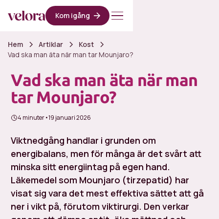
Kom igång
Hem
Artiklar
Kost
Vad ska man äta när man tar Mounjaro?
Vad ska man äta när man
tar Mounjaro?
4 minuter
•
19 januari 2026
Viktnedgång handlar i grunden om
energibalans, men för många är det svårt att
minska sitt energiintag på egen hand.
Läkemedel som Mounjaro (tirzepatid) har
visat sig vara det mest effektiva sättet att gå
ner i vikt på, förutom viktirurgi. Den verkar