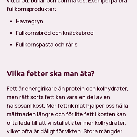
vitt bröd, bullar och cornflakes. Exempel på bra
fullkornsprodukter:
Havregryn
Fullkornsbröd och knäckebröd
Fullkornspasta och råris
Vilka fetter ska man äta?
Fett är energirikare än protein och kolhydrater,
men rätt sorts fett kan vara en del av en
hälsosam kost. Mer fettrik mat hjälper oss hålla
mättnaden längre och för lite fett i kosten kan
ofta leda till att vi istället äter mer kolhydrater,
vilket ofta är dåligt för vikten. Stora mängder