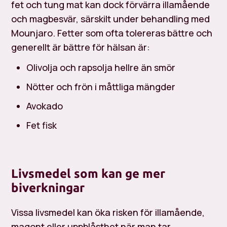
fet och tung mat kan dock förvärra illamående
och magbesvär, särskilt under behandling med
Mounjaro. Fetter som ofta tolereras bättre och
generellt är bättre för hälsan är:
Olivolja och rapsolja hellre än smör
Nötter och frön i måttliga mängder
Avokado
Fet fisk
Livsmedel som kan ge mer
biverkningar
Vissa livsmedel kan öka risken för illamående,
magont eller uppblåsthet när man tar