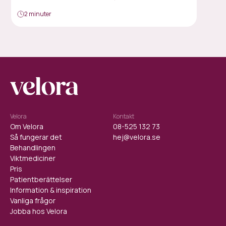
2 minuter
Velora
Kontakt
Om Velora
08-525 132 73
Så fungerar det
hej@velora.se
Behandlingen
Viktmediciner
Pris
Patientberättelser
Information & inspiration
Vanliga frågor
Jobba hos Velora