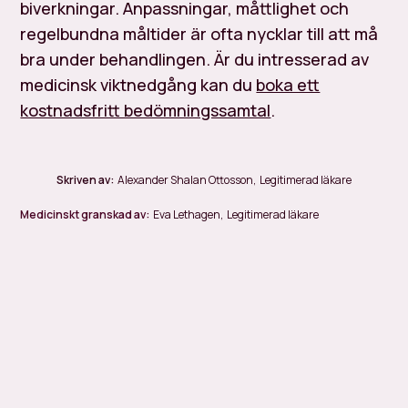
biverkningar. Anpassningar, måttlighet och
regelbundna måltider är ofta nycklar till att må
bra under behandlingen. Är du intresserad av
medicinsk viktnedgång kan du
boka ett
kostnadsfritt bedömningssamtal
.
Skriven av:
Alexander Shalan Ottosson
,
Legitimerad läkare
Medicinskt granskad av:
Eva Lethagen
,
Legitimerad läkare