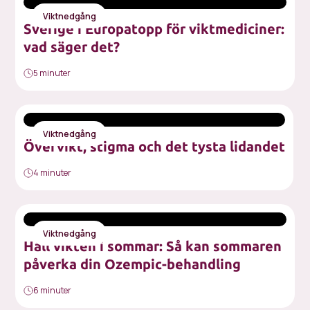
Viktnedgång
Sverige i Europatopp för viktmediciner:
vad säger det?
5 minuter
Viktnedgång
Övervikt, stigma och det tysta lidandet
4 minuter
Viktnedgång
Håll vikten i sommar: Så kan sommaren
påverka din Ozempic-behandling
6 minuter