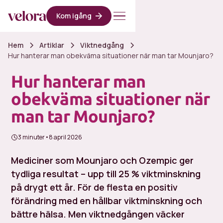
Kom igång
Hem
Artiklar
Viktnedgång
Hur hanterar man obekväma situationer när man tar Mounjaro?
Hur hanterar man
obekväma situationer när
man tar Mounjaro?
3 minuter
•
8 april 2026
Mediciner som Mounjaro och Ozempic ger
tydliga resultat – upp till 25 % viktminskning
på drygt ett år. För de flesta en positiv
förändring med en hållbar viktminskning och
bättre hälsa. Men viktnedgången väcker