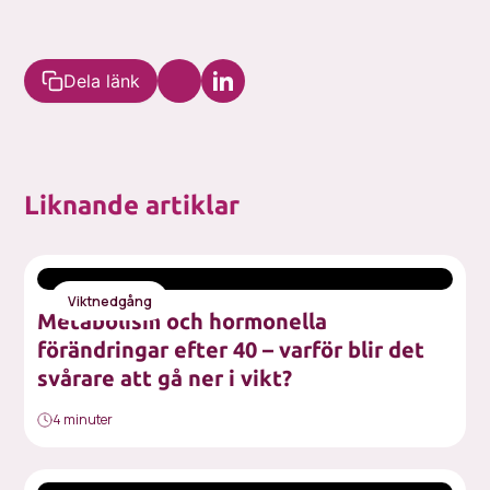
Dela länk
Liknande artiklar
Viktnedgång
Metabolism och hormonella
förändringar efter 40 – varför blir det
svårare att gå ner i vikt?
4 minuter