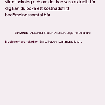
viktminskning och om det kan vara aktuellt för
dig kan du
boka ett kostnadsfritt
bedömningssamtal här
.
Skriven av:
Alexander Shalan Ottosson
,
Legitimerad läkare
Medicinskt granskad av:
Eva Lethagen
,
Legitimerad läkare