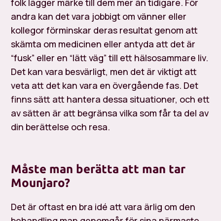
folk lägger märke till dem mer än tidigare. För
andra kan det vara jobbigt om vänner eller
kollegor förminskar deras resultat genom att
skämta om medicinen eller antyda att det är
“fusk” eller en “lätt väg” till ett hälsosammare liv.
Det kan vara besvärligt, men det är viktigt att
veta att det kan vara en övergående fas. Det
finns sätt att hantera dessa situationer, och ett
av sätten är att begränsa vilka som får ta del av
din berättelse och resa.
Måste man berätta att man tar
Mounjaro?
Det är oftast en bra idé att vara ärlig om den
behandling man genomgår för sina närmaste,