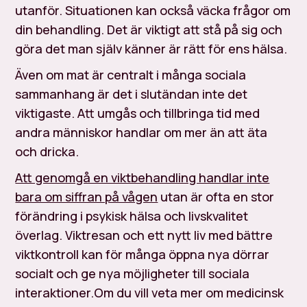
utanför. Situationen kan också väcka frågor om
din behandling. Det är viktigt att stå på sig och
göra det man själv känner är rätt för ens hälsa.
Även om mat är centralt i många sociala
sammanhang är det i slutändan inte det
viktigaste. Att umgås och tillbringa tid med
andra människor handlar om mer än att äta
och dricka.
Att genomgå en viktbehandling handlar inte
bara om siffran på vågen
utan är ofta en stor
förändring i psykisk hälsa och livskvalitet
överlag. Viktresan och ett nytt liv med bättre
viktkontroll kan för många öppna nya dörrar
socialt och ge nya möjligheter till sociala
interaktioner.Om du vill veta mer om medicinsk