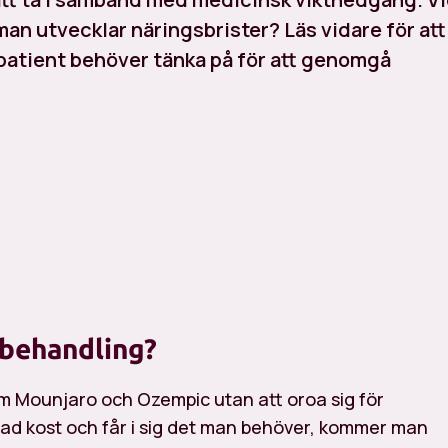
man utvecklar näringsbrister? Läs vidare för att
patient behöver tänka på för att genomgå
-behandling?
om Mounjaro och Ozempic utan att oroa sig för
rad kost och får i sig det man behöver, kommer man