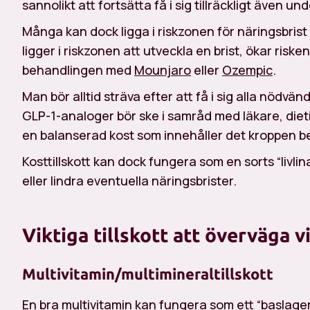
sannolikt att fortsätta få i sig tillräckligt även 
Många kan dock ligga i riskzonen för näringsbrist
ligger i riskzonen att utveckla en brist, ökar risk
behandlingen med
Mounjaro
eller
Ozempic
.
Man bör alltid sträva efter att få i sig alla nödv
GLP-1-analoger bör ske i samråd med läkare, dieti
en balanserad kost som innehåller det kroppen b
Kosttillskott kan dock fungera som en sorts “livli
eller lindra eventuella näringsbrister.
Viktiga tillskott att överväga 
Multivitamin/multimineraltillskott
En bra multivitamin kan fungera som ett “baslage