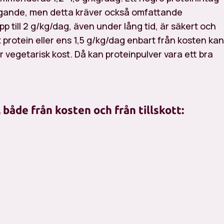
byggande, men detta kräver också omfattande
p till 2 g/kg/dag, även under lång tid, är säkert och
 protein eller ens 1,5 g/kg/dag enbart från kosten kan
r vegetarisk kost. Då kan proteinpulver vara ett bra
, både från kosten och från tillskott: