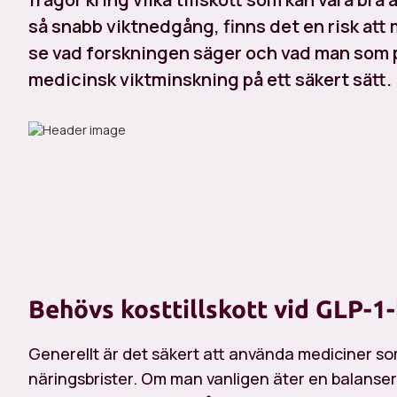
så snabb viktnedgång, finns det en risk att 
se vad forskningen säger och vad man som 
medicinsk viktminskning på ett säkert sätt.
Behövs kosttillskott vid GLP-1
Generellt är det säkert att använda mediciner s
näringsbrister. Om man vanligen äter en balanse