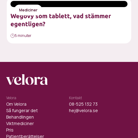
Mediciner
Wegovy som tablett, vad stämmer
egentligen?
5 minuter
Velora
Kontakt
Om Velora
08-525 132 73
Så fungerar det
hej@velora.se
Behandlingen
Viktmediciner
Pris
Patientberättelser