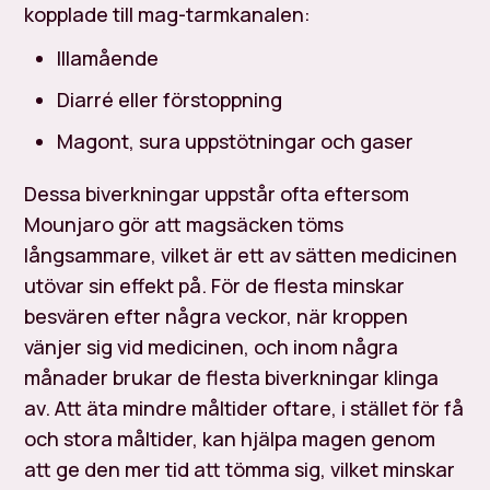
kopplade till mag-tarmkanalen:
Illamående
Diarré eller förstoppning
Magont, sura uppstötningar och gaser
Dessa biverkningar uppstår ofta eftersom
Mounjaro gör att magsäcken töms
långsammare, vilket är ett av sätten medicinen
utövar sin effekt på. För de flesta minskar
besvären efter några veckor, när kroppen
vänjer sig vid medicinen, och inom några
månader brukar de flesta biverkningar klinga
av. Att äta mindre måltider oftare, i stället för få
och stora måltider, kan hjälpa magen genom
att ge den mer tid att tömma sig, vilket minskar