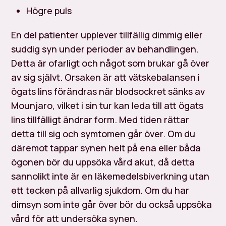
Högre puls
En del patienter upplever tillfällig dimmig eller
suddig syn under perioder av behandlingen.
Detta är ofarligt och något som brukar gå över
av sig självt. Orsaken är att vätskebalansen i
ögats lins förändras när blodsockret sänks av
Mounjaro, vilket i sin tur kan leda till att ögats
lins tillfälligt ändrar form. Med tiden rättar
detta till sig och symtomen går över. Om du
däremot tappar synen helt på ena eller båda
ögonen bör du uppsöka vård akut, då detta
sannolikt inte är en läkemedelsbiverkning utan
ett tecken på allvarlig sjukdom. Om du har
dimsyn som inte går över bör du också uppsöka
vård för att undersöka synen.