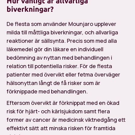
Hur vanligt är allvarliga
biverkningar?
De flesta som använder Mounjaro upplever
milda till måttliga biverkningar, och allvarliga
reaktioner är sällsynta. Precis som med alla
läkemedel gör din läkare en individuell
bedömning av nyttan med behandlingen i
relation till potentiella risker. För de flesta
patienter med övervikt eller fetma överväger
hälsonyttan långt de få risker som är
förknippade med behandlingen.
Eftersom övervikt är förknippat med en ökad
risk för hjärt- och kärlsjukdom samt flera
former av cancer är medicinsk viktnedgång ett
effektivt sätt att minska risken för framtida