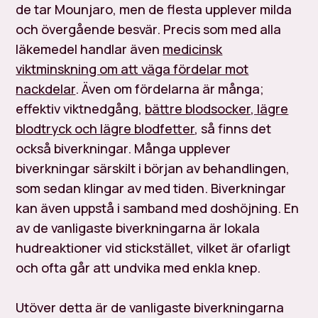
de tar Mounjaro, men de flesta upplever milda
och övergående besvär. Precis som med alla
läkemedel handlar även
medicinsk
viktminskning om att väga fördelar mot
nackdelar
. Även om fördelarna är många;
effektiv viktnedgång,
bättre blodsocker, lägre
blodtryck och lägre blodfetter
, så finns det
också biverkningar. Många upplever
biverkningar särskilt i början av behandlingen,
som sedan klingar av med tiden. Biverkningar
kan även uppstå i samband med doshöjning. En
av de vanligaste biverkningarna är lokala
hudreaktioner vid stickstället, vilket är ofarligt
och ofta går att undvika med enkla knep.
Utöver detta är de vanligaste biverkningarna