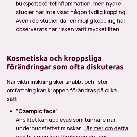
bukspottskörtelinflammation, men nyare
studier har inte visat någon tydlig koppling.
Även i de studier där en möjlig koppling har
observerats har risken varit mycket liten.
Kosmetiska och kroppsliga
förändringar som ofta diskuteras
När viktminskning sker snabbt och i stor
omfattning kan kroppen förändras på olika
sätt:
”Ozempic face”
Ansiktet kan upplevas som tunnare när
underhudsfettet minskar.
Läs mer om detta
och hur man kan förebygga det här
.