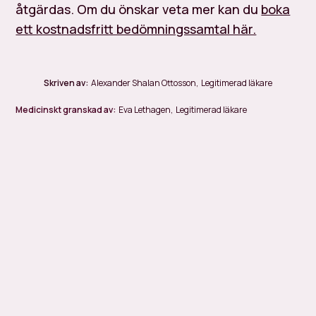
åtgärdas. Om du önskar veta mer kan du
boka
ett kostnadsfritt bedömningssamtal här.
Skriven av:
Alexander Shalan Ottosson
,
Legitimerad läkare
Medicinskt granskad av:
Eva Lethagen
,
Legitimerad läkare