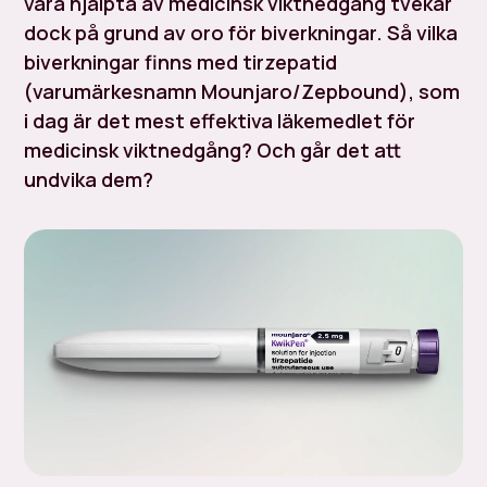
vara hjälpta av medicinsk viktnedgång tvekar
dock på grund av oro för biverkningar. Så vilka
biverkningar finns med tirzepatid
(varumärkesnamn Mounjaro/Zepbound), som
i dag är det mest effektiva läkemedlet för
medicinsk viktnedgång? Och går det att
undvika dem?