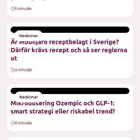
5 minuter
Mediciner
Är Mounjaro receptbelagt i Sverige?
Därför krävs recept och så ser reglerna
ut
4 minuter
Mediciner
Mikrodosering Ozempic och GLP-1:
smart strategi eller riskabel trend?
6 minuter