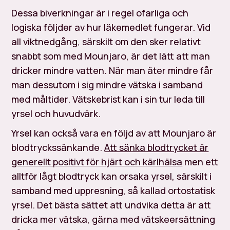
Dessa biverkningar är i regel ofarliga och
logiska följder av hur läkemedlet fungerar. Vid
all viktnedgång, särskilt om den sker relativt
snabbt som med Mounjaro, är det lätt att man
dricker mindre vatten. När man äter mindre får
man dessutom i sig mindre vätska i samband
med måltider. Vätskebrist kan i sin tur leda till
yrsel och huvudvärk.
Yrsel kan också vara en följd av att Mounjaro är
blodtryckssänkande.
Att sänka blodtrycket är
generellt positivt för hjärt och kärlhälsa
men ett
alltför lågt blodtryck kan orsaka yrsel, särskilt i
samband med uppresning, så kallad
ortostatisk
yrsel
. Det bästa sättet att undvika detta är att
dricka mer vätska, gärna med vätskeersättning