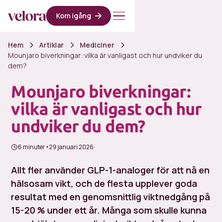
Kom igång
Hem
Artiklar
Mediciner
Mounjaro biverkningar: vilka är vanligast och hur undviker du
dem?
Mounjaro biverkningar:
vilka är vanligast och hur
undviker du dem?
6 minuter
•
29 januari 2026
Allt fler använder GLP-1-analoger för att nå en
hälsosam vikt, och de flesta upplever goda
resultat med en genomsnittlig viktnedgång på
15-20 % under ett år. Många som skulle kunna