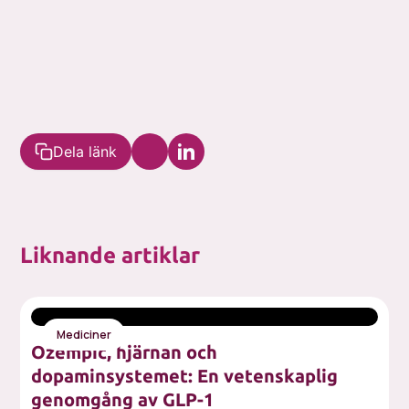
Dela länk
Liknande artiklar
Mediciner
Ozempic, hjärnan och
dopaminsystemet: En vetenskaplig
genomgång av GLP-1